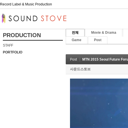
Record Label & Music Production
전체
Movie & Drama
PRODUCTION
Game
Post
STAFF
PORTFOLIO
Post
MTN 2015 Seoul Future For
사운드스토브