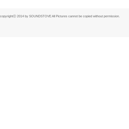
검색
태그
copyrightⓒ 2014 by SOUNDSTOVE All Pictures cannot be copied without permission.