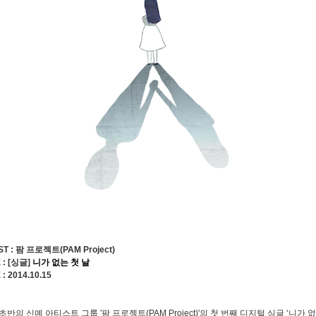
ST : 팜 프로젝트(PAM Project)
E : [싱글]
니가 없는 첫 날
: 2014.10.15
 초반의 신예 아티스트 그룹 '팜 프로젝트(PAM Project)'의 첫 번째 디지털 싱글 ‘니가 없는