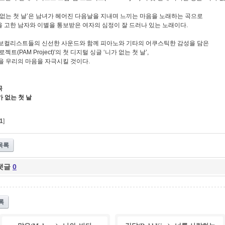
 없는 첫 날’은 남녀가 헤어진 다음날을 지내며 느끼는 마음을 노래하는 곡으로
 고한 남자와 이별을 통보받은 여자의 심정이 잘 드러나 있는 노래이다.
보컬리스트들의 신선한 사운드와 함께 피아노와 기타의 어쿠스틱한 감성을 담은
로젝트(PAM Project)'의 첫 디지털 싱글 ‘니가 없는 첫 날’,
을 우리의 마음을 자극시킬 것이다.
곡
니가 없는 첫 날
1
]
목록
댓글
0
록