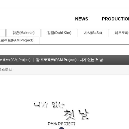
NEWS
PRODUCTIO
맑은(Makeun)
김달(Dahl Kim)
사사(SaSa)
레트로라디
로젝트(PAM Project)
젝트(PAM Project)
팜 프로젝트(PAM Project) - 니가 없는 첫 날
드스토브