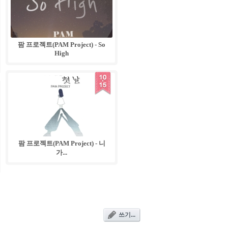
팜 프로젝트(PAM Project) - So
High
팜 프로젝트(PAM Project) - 니
가...
쓰기...